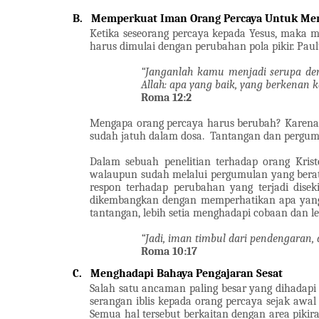
B.
Memperkuat Iman Orang Percaya Untuk Me
Ketika seseorang percaya kepada Yesus, maka 
harus dimulai dengan perubahan pola pikir. Paul
“Janganlah kamu menjadi serupa de
Allah: apa yang baik, yang berkenan
Roma 12:2
Mengapa orang percaya harus berubah? Karena 
sudah jatuh dalam dosa.
Tantangan dan pergumu
Dalam sebuah penelitian terhadap orang Kris
walaupun sudah melalui pergumulan yang berat
respon terhadap perubahan yang terjadi disek
dikembangkan dengan memperhatikan apa yang 
tantangan, lebih setia menghadapi cobaan dan 
“Jadi, iman timbul dari pendengaran,
Roma 10:17
C.
Menghadapi Bahaya Pengajaran Sesat
Salah satu ancaman paling besar yang dihadapi 
serangan iblis kepada orang percaya sejak aw
Semua hal tersebut berkaitan dengan area piki