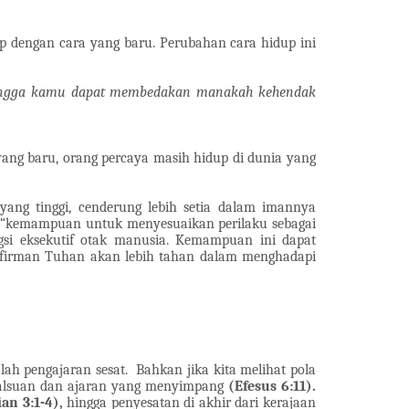
p dengan cara yang baru. Perubahan cara hidup ini
sehingga kamu dapat membedakan manakah kehendak
ng baru, orang percaya masih hidup di dunia yang
yang tinggi, cenderung lebih setia dalam imannya
 “kemampuan untuk menyesuaikan perilaku sebagai
ngsi eksekutif otak manusia. Kemampuan ini dapat
firman Tuhan akan lebih tahan dalam menghadapi
lah pengajaran sesat.
Bahkan jika kita melihat pola
epalsuan dan ajaran yang menyimpang
(Efesus 6:11).
an 3:1-4),
hingga penyesatan di akhir dari kerajaan