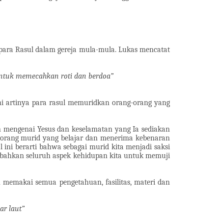
 para Rasul dalam gereja mula-mula. Lukas mencatat
untuk memecahkan roti dan berdoa”
ni artinya para rasul memuridkan orang-orang yang
n mengenai Yesus dan keselamatan yang Ia sediakan
Seorang murid yang belajar dan menerima kebenaran
 ini berarti bahwa sebagai murid kita menjadi saksi
ita bahkan seluruh aspek kehidupan kita untuk memuji
memakai semua pengetahuan, fasilitas, materi dan
ar laut”