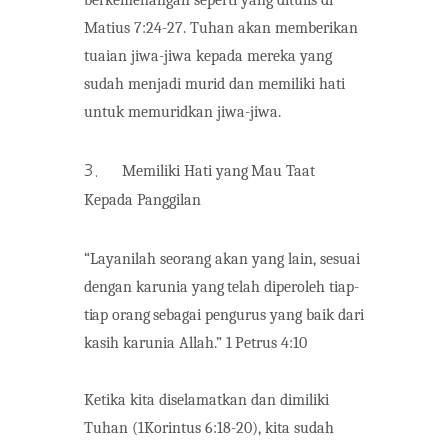
Matius 7:24-27. Tuhan akan memberikan
tuaian jiwa-jiwa kepada mereka yang
sudah menjadi murid dan memiliki hati
untuk memuridkan jiwa-jiwa.
3.
Memiliki
Hati
yang
Mau
Taat
Kepada
Panggilan
“Layanilah
seorang
akan
yang lain,
sesuai
dengan
karunia
yang
telah
diperoleh
tiap-
tiap
orang
sebagai
pengurus
yang
baik
dari
kasih
karunia
Allah.”
1
Petrus
4:10
Ketika kita diselamatkan dan dimiliki
Tuhan (1Korintus 6:18-20), kita sudah