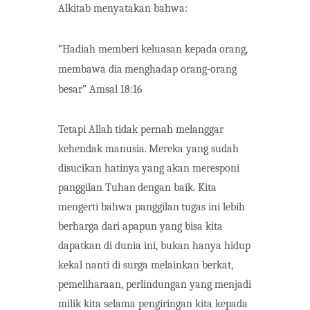
Alkitab menyatakan bahwa:
“Hadiah memberi keluasan
kepada
orang,
membawa
dia
menghadap
orang-orang
besar”
Amsal
18:16
Tetapi Allah
tidak
pernah
melanggar
kehendak
manusia.
Mereka
yang
sudah
disucikan
hatinya
yang akan
meresponi
panggilan
Tuhan
dengan
baik.
Kita
mengerti
bahwa
panggilan
tugas
ini
lebih
berharga dari apapun yang bisa kita
dapatkan di dunia ini, bukan hanya hidup
kekal nanti di surga melainkan berkat,
pemeliharaan, perlindungan yang menjadi
milik kita selama pengiringan kita kepada