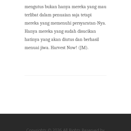
mengutus bukan hanya mereka yang mau
terlibat dalam penuaian saja tetapi
mereka yang memenuhi persyaratan-Nya.
Hanya mereka yang sudah disucikan
hatinya yang akan diutus dan berhasil
menuai jiwa. Harvest Now!
(JM).
Copyrights © 2026 All Rights Reserved by