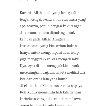
Karunia
Allah
inilah
yang
bekerja
di
tengah-tengah keadaan diri manusia yang
apa adanya, penuh dengan kekurangan
dan cemar, namun diundang untuk
kembali pada Allah.
Anugerah
keselamatan yang kita terima bukan
hanya untuk mengampuni dosa tetapi
juga menggerakkan kita menjadi saksi-
Nya. Ayat di atas mengajak
kita
untuk
merenungkan
bagaimana
kita
melihat
diri
kita
dan
orang
lain
yang
butuh
diselamatkan. Kita harus berdoa supaya
Roh Kudus memenuhi hati kita dengan
kerinduan yang tulus untuk membawa
orang berdosa kepada keselamatan.