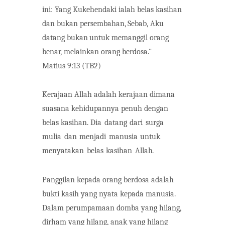
ini: Yang Kukehendaki ialah belas kasihan
dan bukan
persembahan,
Sebab,
Aku
datang
bukan
untuk
memanggil
orang
benar,
melainkan orang berdosa."
Matius 9:13
(TB2)
Kerajaan Allah adalah kerajaan dimana
suasana kehidupannya penuh dengan
belas kasihan. Dia
datang
dari
surga
mulia
dan
menjadi
manusia
untuk
menyatakan
belas
kasihan
Allah.
Panggilan kepada orang berdosa adalah
bukti kasih yang nyata kepada manusia.
Dalam perumpamaan domba yang hilang,
dirham yang hilang, anak yang hilang