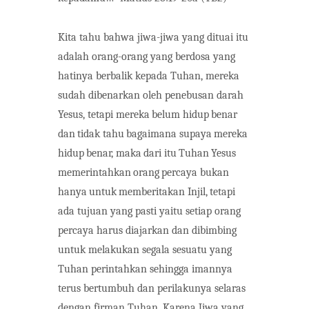
Kita tahu bahwa jiwa-jiwa yang dituai itu
adalah orang-orang yang berdosa yang
hatinya berbalik kepada Tuhan, mereka
sudah dibenarkan oleh penebusan darah
Yesus, tetapi mereka
belum
hidup
benar
dan
tidak
tahu
bagaimana
supaya
mereka
hidup
benar,
maka
dari itu
Tuhan
Yesus
memerintahkan
orang
percaya
bukan
hanya
untuk
memberitakan
Injil,
tetapi
ada tujuan yang pasti yaitu setiap orang
percaya harus diajarkan dan dibimbing
untuk melakukan segala sesuatu yang
Tuhan perintahkan sehingga imannya
terus bertumbuh dan perilakunya selaras
dengan firman Tuhan. Karena Jiwa yang