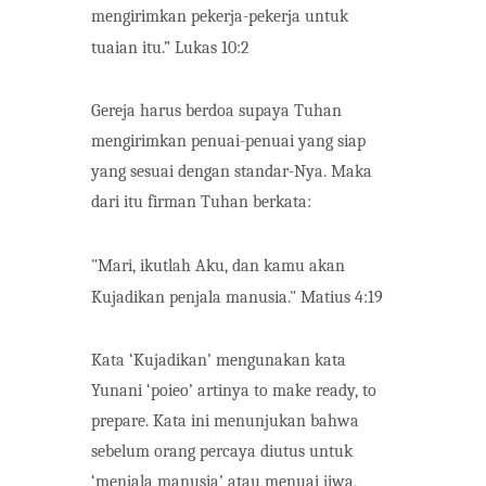
mengirimkan pekerja-pekerja untuk
tuaian itu.”
Lukas 10:2
Gereja harus berdoa supaya Tuhan
mengirimkan penuai-penuai yang siap
yang sesuai dengan standar-Nya. Maka
dari itu firman Tuhan berkata:
"Mari, ikutlah Aku, dan kamu akan
Kujadikan penjala manusia."
Matius 4:19
Kata ‘Kujadikan’ mengunakan kata
Yunani ‘poieo’ artinya to make ready, to
prepare. Kata ini menunjukan
bahwa
sebelum
orang percaya diutus untuk
‘menjala
manusia’ atau menuai jiwa,