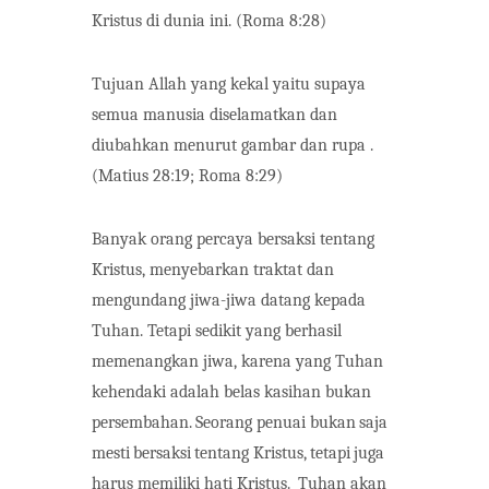
Kristus di dunia ini. (Roma 8:28)
Tujuan Allah yang kekal yaitu supaya
semua manusia diselamatkan dan
diubahkan menurut gambar dan rupa .
(Matius 28:19; Roma 8:29)
Banyak orang percaya bersaksi tentang
Kristus, menyebarkan traktat dan
mengundang jiwa-jiwa datang kepada
Tuhan. Tetapi sedikit yang berhasil
memenangkan jiwa, karena yang Tuhan
kehendaki adalah belas kasihan bukan
persembahan.
Seorang
penuai
bukan
saja
mesti
bersaksi
tentang
Kristus,
tetapi
juga
harus memiliki hati Kristus.
Tuhan akan