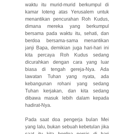
waktu itu murid-murid berkumpul di
kamar loteng atas Yerusalem untuk
menantikan pencurahan Roh Kudus,
dimana mereka yang berkumpul
bersama pada waktu itu, sehati, dan
berdoa bersama-sama menantikan
janji Bapa, demikian juga hari-hari ini
kita percaya Roh Kudus sedang
dicurahkan dengan cara yang luar
biasa di tengah gereja-Nya. Ada
lawatan Tuhan yang nyata, ada
kebangunan rohani yang sedang
Tuhan kerjakan, dan kita sedang
dibawa masuk lebih dalam kepada
hadirat-Nya.
Pada saat doa pengerja bulan Mei
yang lalu, bukan sebuah kebetulan jika
saat itu kita berdoa persis di hari