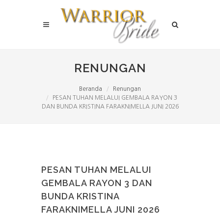
RENUNGAN
Beranda
Renungan
PESAN TUHAN MELALUI GEMBALA RAYON 3
DAN BUNDA KRISTINA FARAKNIMELLA JUNI 2026
PESAN TUHAN MELALUI
GEMBALA RAYON 3 DAN
BUNDA KRISTINA
FARAKNIMELLA JUNI 2026