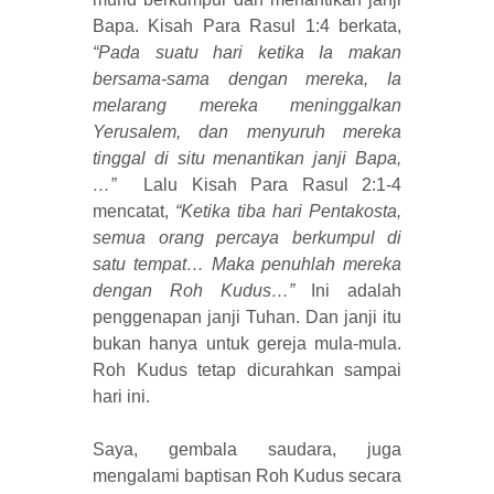
Bapa. Kisah Para Rasul 1:4 berkata,
“Pada suatu hari ketika Ia makan
bersama-sama dengan mereka, Ia
melarang mereka meninggalkan
Yerusalem, dan menyuruh mereka
tinggal di situ menantikan janji Bapa,
…”
Lalu Kisah Para Rasul 2:1-4
mencatat,
“Ketika tiba hari Pentakosta,
semua orang percaya berkumpul di
satu tempat… Maka penuhlah mereka
dengan Roh Kudus…”
Ini adalah
penggenapan janji Tuhan. Dan janji itu
bukan hanya untuk gereja mula-mula.
Roh Kudus tetap dicurahkan sampai
hari ini.
Saya, gembala saudara, juga
mengalami baptisan Roh Kudus secara