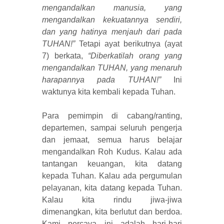
mengandalkan manusia, yang
mengandalkan kekuatannya sendiri,
dan yang hatinya menjauh dari pada
TUHAN!”
Tetapi ayat berikutnya (ayat
7) berkata,
“Diberkatilah orang yang
mengandalkan TUHAN, yang menaruh
harapannya pada TUHAN!”
Ini
waktunya kita kembali kepada Tuhan.
Para pemimpin di cabang/ranting,
departemen, sampai seluruh pengerja
dan jemaat, semua harus belajar
mengandalkan Roh Kudus. Kalau ada
tantangan keuangan, kita datang
kepada Tuhan. Kalau ada pergumulan
pelayanan, kita datang kepada Tuhan.
Kalau kita rindu jiwa-jiwa
dimenangkan, kita berlutut dan berdoa.
Kami percaya ini adalah hari-hari