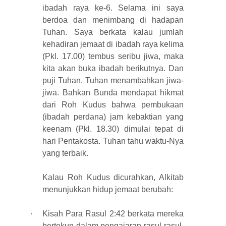
ibadah raya ke-6. Selama ini saya
berdoa dan menimbang di hadapan
Tuhan. Saya berkata kalau jumlah
kehadiran jemaat di ibadah raya kelima
(Pkl. 17.00) tembus seribu jiwa, maka
kita akan buka ibadah berikutnya. Dan
puji Tuhan, Tuhan menambahkan jiwa-
jiwa. Bahkan Bunda mendapat hikmat
dari Roh Kudus bahwa pembukaan
(ibadah perdana) jam kebaktian yang
keenam (Pkl. 18.30) dimulai tepat di
hari Pentakosta. Tuhan tahu waktu-Nya
yang terbaik.
Kalau Roh Kudus dicurahkan, Alkitab
menunjukkan hidup jemaat berubah:
·
Kisah Para Rasul 2:42 berkata mereka
bertekun dalam pengajaran rasul-rasul,